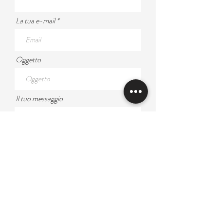
La tua e-mail
Oggetto
Il tuo messaggio
Invia