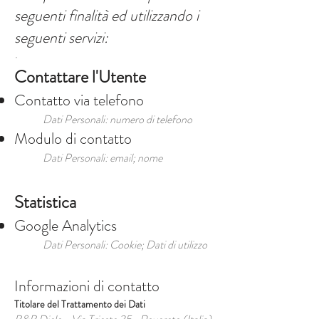
seguenti finalità ed utilizzando i
seguenti servizi:
·
Contattare l'Utente
Contatto via telefono
Dati Personali: numero di telefono
Modulo di contatto
Dati Personali: email; nome
Statistica
Google Analytics
Dati Personali: Cookie; Dati di utilizzo
Informazioni di contatto
Titolare del Trattamento dei Dati